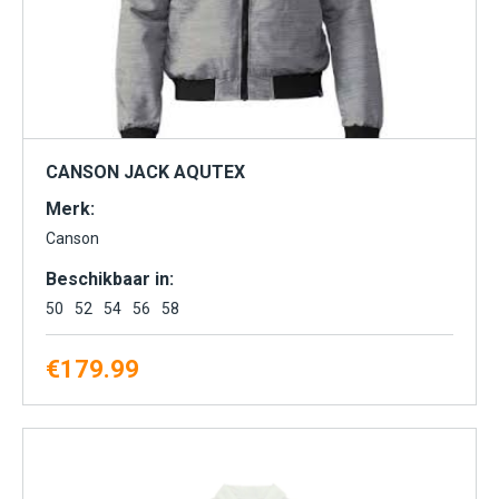
CANSON JACK AQUTEX
Merk:
Canson
Beschikbaar in:
50
52
54
56
58
€
179.99