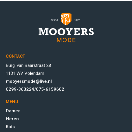
CONTACT
Burg. van Baarstraat 28
1131 WV Volendam
mooyersmode@live.nl
0299-363224
/
075-6159602
MENU
Dames
Heren
Kids