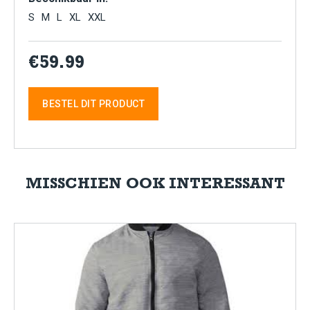
S
M
L
XL
XXL
€59.99
BESTEL DIT PRODUCT
MISSCHIEN OOK INTERESSANT