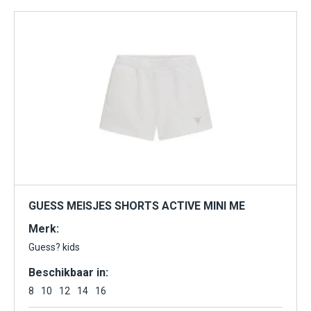
GUESS MEISJES SHORTS ACTIVE MINI ME
Merk:
Guess? kids
Beschikbaar in:
8
10
12
14
16