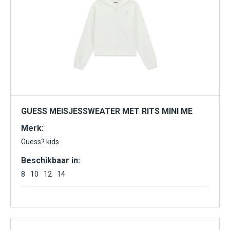
GUESS MEISJESSWEATER MET RITS MINI ME
Merk:
Guess? kids
Beschikbaar in:
8
10
12
14