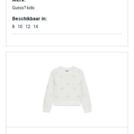
Guess? kids
Beschikbaar in:
8
10
12
14