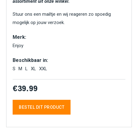
assortiment uit onze winkel.
Stuur ons een mailtje en wij reageren zo spoedig
mogelijk op jouw verzoek.
Merk:
Enjoy
Beschikbaar in:
S
M
L
XL
XXL
€39.99
BESTEL DIT PRODUCT