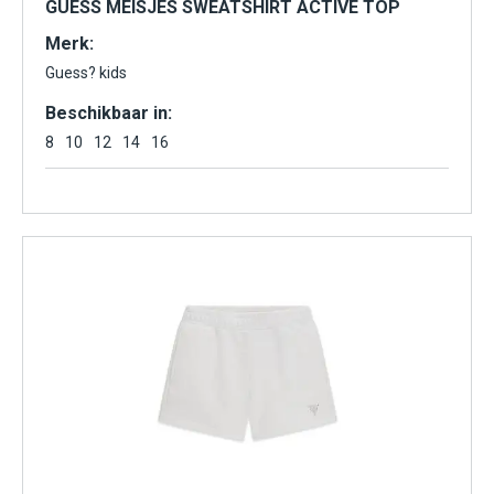
GUESS MEISJES SWEATSHIRT ACTIVE TOP
Merk:
Guess? kids
Beschikbaar in:
8
10
12
14
16