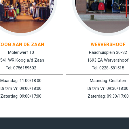
KOOG AAN DE ZAAN
WERVERSHOOF
Molenwerf 10
Raadhuisplein 30-32
541 WR Koog a/d Zaan
1693 EA Wervershoof
Tel: 0756159602
Tel: 0228-581515
Maandag: 11:00/18:00
Maandag: Gesloten
Di t/m Vr: 09:00/18:00
Di t/m Vr: 09:30/18:00
Zaterdag: 09:00/17:00
Zaterdag: 09:30/17:00