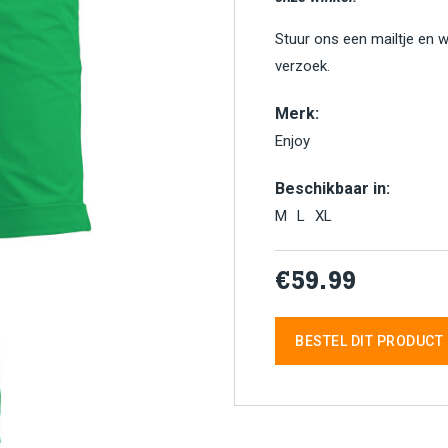
Stuur ons een mailtje en 
verzoek.
Merk:
Enjoy
Beschikbaar in:
M
L
XL
€59.99
BESTEL DIT PRODUCT