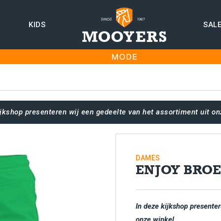
KIDS
SAL
ijkshop presenteren wij een gedeelte van het assortiment uit on
DAMES
ENJOY BRO
In deze kijkshop presenter
onze winkel.