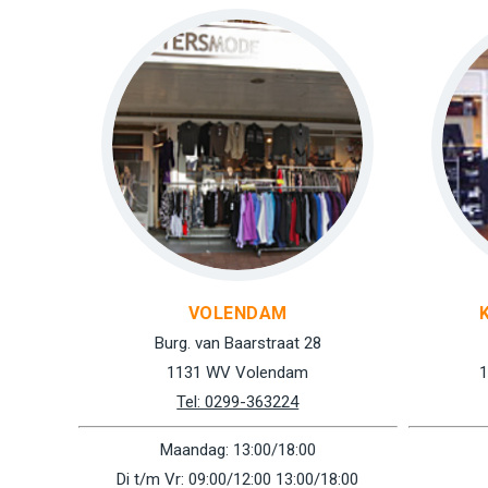
VOLENDAM
Burg. van Baarstraat 28
1131 WV Volendam
1
Tel: 0299-363224
Maandag: 13:00/18:00
Di t/m Vr: 09:00/12:00 13:00/18:00