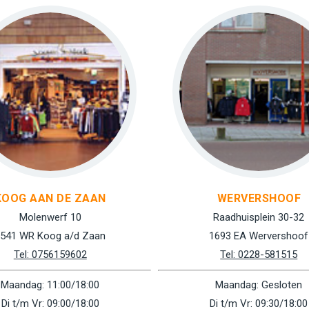
KOOG AAN DE ZAAN
WERVERSHOOF
Molenwerf 10
Raadhuisplein 30-32
541 WR Koog a/d Zaan
1693 EA Wervershoof
Tel: 0756159602
Tel: 0228-581515
Maandag: 11:00/18:00
Maandag: Gesloten
Di t/m Vr: 09:00/18:00
Di t/m Vr: 09:30/18:00