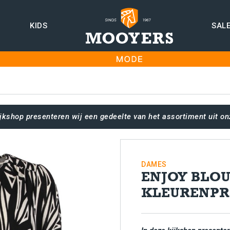
KIDS
SAL
ijkshop presenteren wij een gedeelte van het assortiment uit on
DAMES
ENJOY BLOU
KLEURENPR