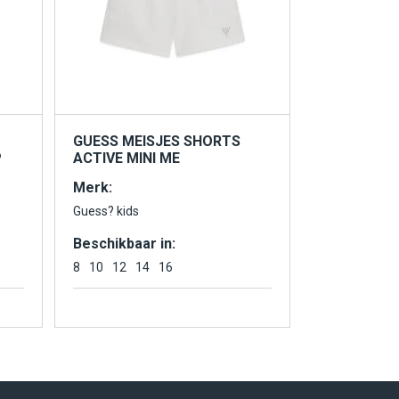
GUESS MEISJES SHORTS
P
ACTIVE MINI ME
Merk:
Guess? kids
Beschikbaar in:
8
10
12
14
16