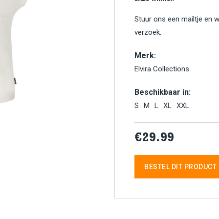
Stuur ons een mailtje en 
verzoek.
Merk:
Elvira Collections
Beschikbaar in:
S
M
L
XL
XXL
€29.99
BESTEL DIT PRODUCT