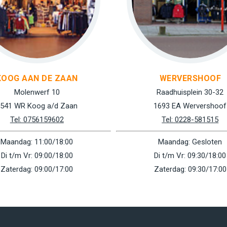
KOOG AAN DE ZAAN
WERVERSHOOF
Molenwerf 10
Raadhuisplein 30-32
541 WR Koog a/d Zaan
1693 EA Wervershoof
Tel: 0756159602
Tel: 0228-581515
Maandag: 11:00/18:00
Maandag: Gesloten
Di t/m Vr: 09:00/18:00
Di t/m Vr: 09:30/18:00
Zaterdag: 09:00/17:00
Zaterdag: 09:30/17:00