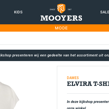
KIDS
SAL
ijkshop presenteren wij een gedeelte van het assortiment uit on
DAMES
ELVIRA T-S
In deze kijkshop presenter
onze winkel.