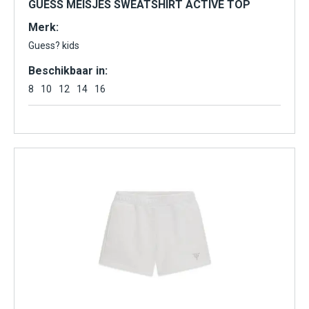
GUESS MEISJES SWEATSHIRT ACTIVE TOP
Merk:
Guess? kids
Beschikbaar in:
8
10
12
14
16