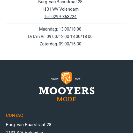
Molenwerf 10
1541 WR Koog a/d Zaan
Tel: 0756159602
Maandag: 11:00/18:00
Di t/m Vr: 09:00/18:00
Zaterdag: 09:00/17:00
CONTACT
Burg. van Baarstraat 28
1131 WV Volendam