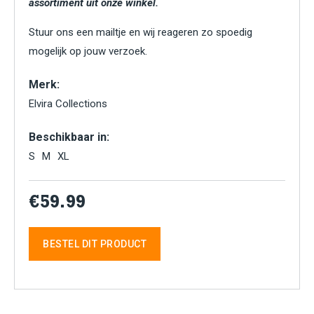
assortiment uit onze winkel.
Stuur ons een mailtje en wij reageren zo spoedig
mogelijk op jouw verzoek.
Merk:
Elvira Collections
Beschikbaar in:
S
M
XL
€59.99
BESTEL DIT PRODUCT