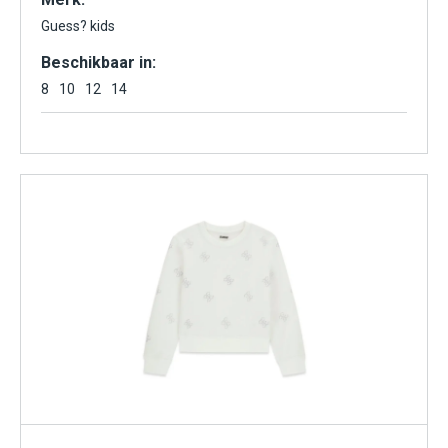
Guess? kids
Beschikbaar in:
8
10
12
14