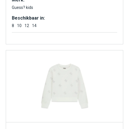
Guess? kids
Beschikbaar in:
8
10
12
14