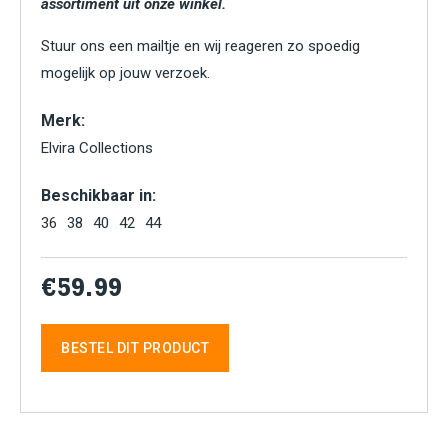
assortiment uit onze winkel.
Stuur ons een mailtje en wij reageren zo spoedig
mogelijk op jouw verzoek.
Merk:
Elvira Collections
Beschikbaar in:
36
38
40
42
44
€59.99
BESTEL DIT PRODUCT