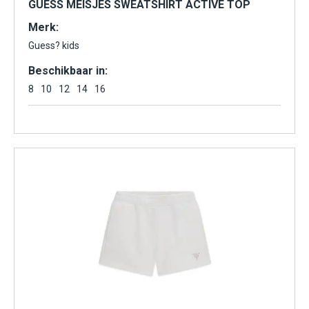
GUESS MEISJES SWEATSHIRT ACTIVE TOP
Merk:
Guess? kids
Beschikbaar in:
8
10
12
14
16