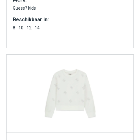
Guess? kids
Beschikbaar in:
8
10
12
14