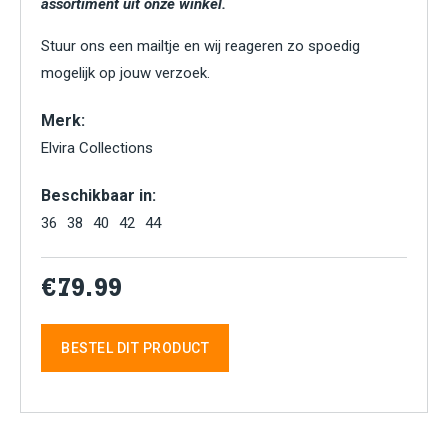
assortiment uit onze winkel.
Stuur ons een mailtje en wij reageren zo spoedig
mogelijk op jouw verzoek.
Merk:
Elvira Collections
Beschikbaar in:
36
38
40
42
44
€79.99
BESTEL DIT PRODUCT