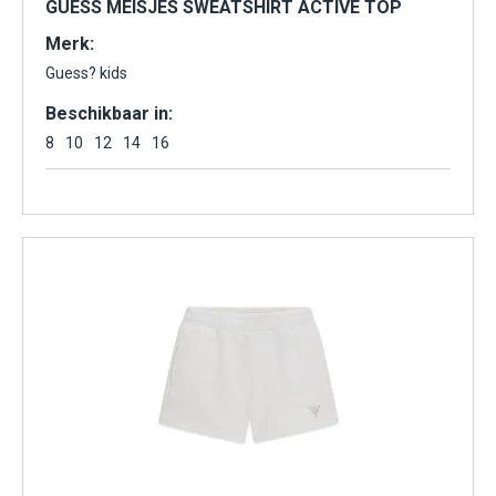
GUESS MEISJES SWEATSHIRT ACTIVE TOP
Merk:
Guess? kids
Beschikbaar in:
8
10
12
14
16