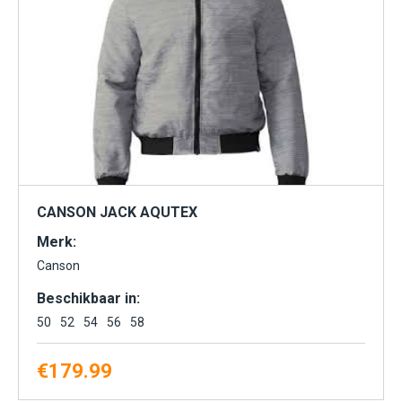
CANSON JACK AQUTEX
Merk:
Canson
Beschikbaar in:
50
52
54
56
58
€
179.99