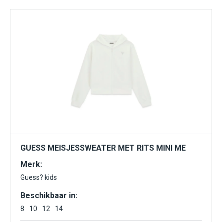
GUESS MEISJESSWEATER MET RITS MINI ME
Merk:
Guess? kids
Beschikbaar in:
8
10
12
14