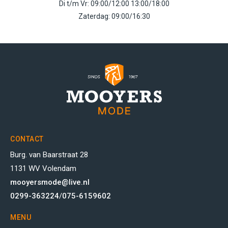
Di t/m Vr: 09:00/12:00 13:00/18:00
Zaterdag: 09:00/16:30
CONTACT
Burg. van Baarstraat 28
1131 WV Volendam
mooyersmode@live.nl
0299-363224
/
075-6159602
MENU