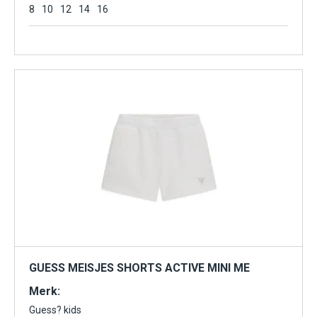
8
10
12
14
16
GUESS MEISJES SHORTS ACTIVE MINI ME
Merk:
Guess? kids