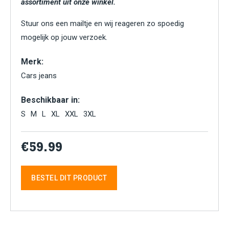
assortiment uit onze winkel.
Stuur ons een mailtje en wij reageren zo spoedig
mogelijk op jouw verzoek.
Merk:
Cars jeans
Beschikbaar in:
S
M
L
XL
XXL
3XL
€59.99
BESTEL DIT PRODUCT