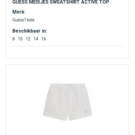
GUESS MEISJES SWEATSHIRT ACTIVE TOP
Merk:
Guess? kids
Beschikbaar in:
8
10
12
14
16