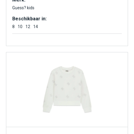
Guess? kids
Beschikbaar in:
8
10
12
14