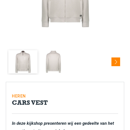
Next
HEREN
CARS VEST
In deze kijkshop presenteren wij een gedeelte van het