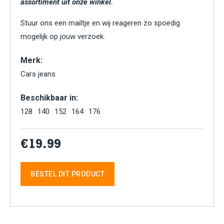
assortiment uit onze winkel.
Stuur ons een mailtje en wij reageren zo spoedig
mogelijk op jouw verzoek.
Merk:
Cars jeans
Beschikbaar in:
128
140
152
164
176
€19.99
BESTEL DIT PRODUCT