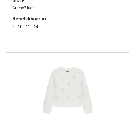
Guess? kids
Beschikbaar in:
8
10
12
14