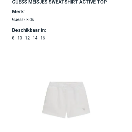
GUESS MEISJES SWEATSHIRT ACTIVE TOP
Merk:
Guess? kids
Beschikbaar in:
8
10
12
14
16