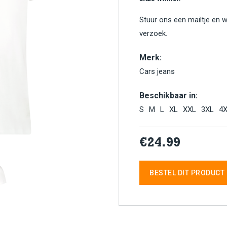
Stuur ons een mailtje en 
verzoek.
Merk:
Cars jeans
Beschikbaar in:
S
M
L
XL
XXL
3XL
4
€24.99
BESTEL DIT PRODUCT