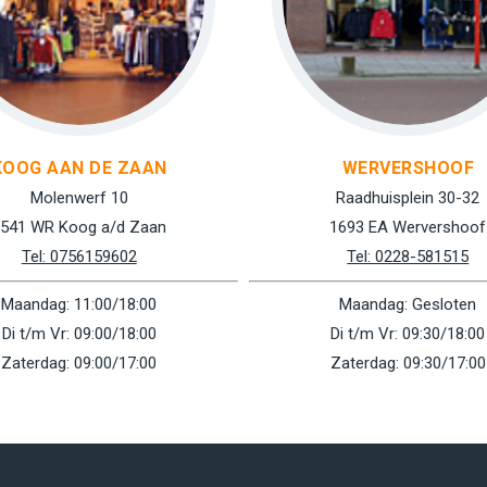
KOOG AAN DE ZAAN
WERVERSHOOF
Molenwerf 10
Raadhuisplein 30-32
541 WR Koog a/d Zaan
1693 EA Wervershoof
Tel: 0756159602
Tel: 0228-581515
Maandag: 11:00/18:00
Maandag: Gesloten
Di t/m Vr: 09:00/18:00
Di t/m Vr: 09:30/18:00
Zaterdag: 09:00/17:00
Zaterdag: 09:30/17:00