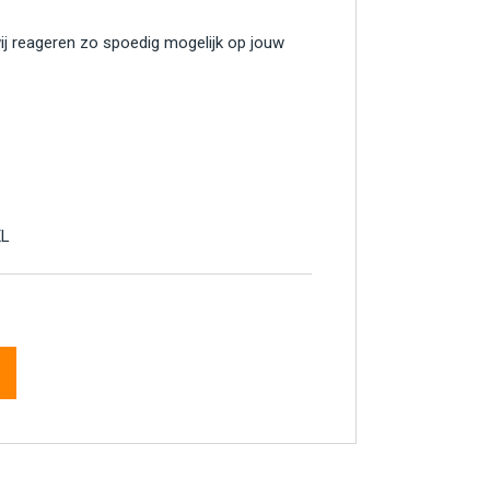
wij reageren zo spoedig mogelijk op jouw
XL