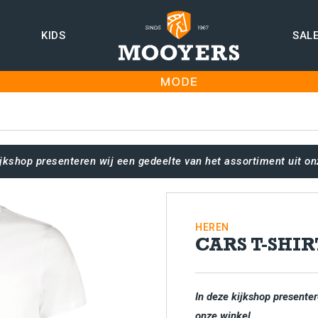
KIDS
SAL
ijkshop presenteren wij een gedeelte van het assortiment uit on
HEREN
CARS T-SHIR
In deze kijkshop presenter
onze winkel.