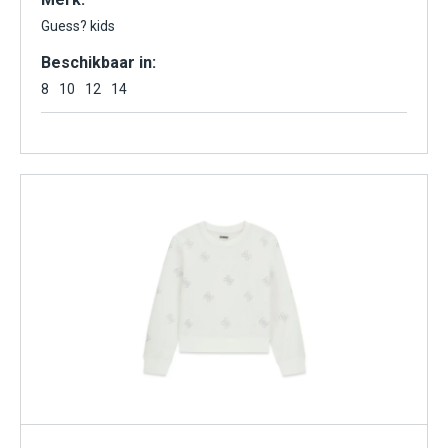
Guess? kids
Beschikbaar in:
8
10
12
14