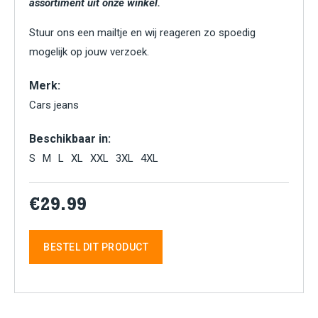
assortiment uit onze winkel.
Stuur ons een mailtje en wij reageren zo spoedig
mogelijk op jouw verzoek.
Merk:
Cars jeans
Beschikbaar in:
S
M
L
XL
XXL
3XL
4XL
€29.99
BESTEL DIT PRODUCT