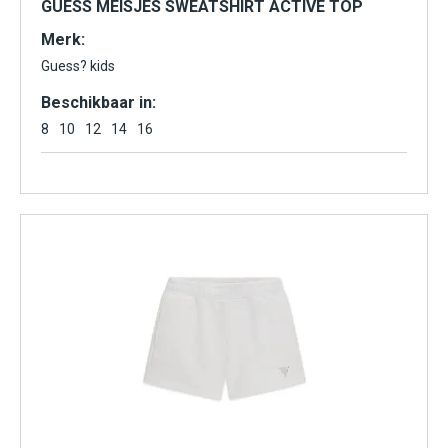
GUESS MEISJES SWEATSHIRT ACTIVE TOP
Merk:
Guess? kids
Beschikbaar in:
8
10
12
14
16