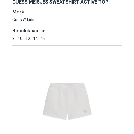
GUESS MEISJES SWEATSHIRT ACTIVE TOP
Merk:
Guess? kids
Beschikbaar in:
8
10
12
14
16