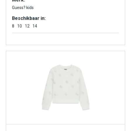
Guess? kids
Beschikbaar in:
8
10
12
14