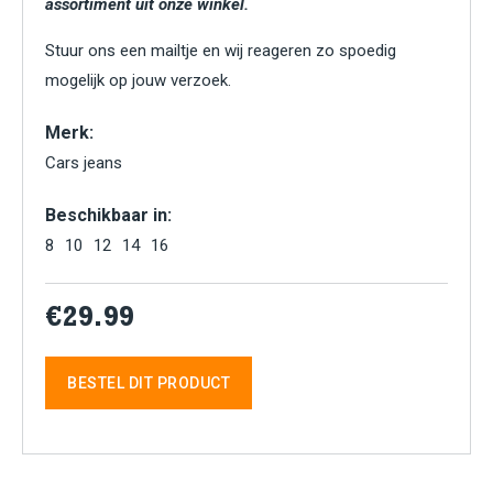
assortiment uit onze winkel.
Stuur ons een mailtje en wij reageren zo spoedig
mogelijk op jouw verzoek.
Merk:
Cars jeans
Beschikbaar in:
8
10
12
14
16
€29.99
BESTEL DIT PRODUCT