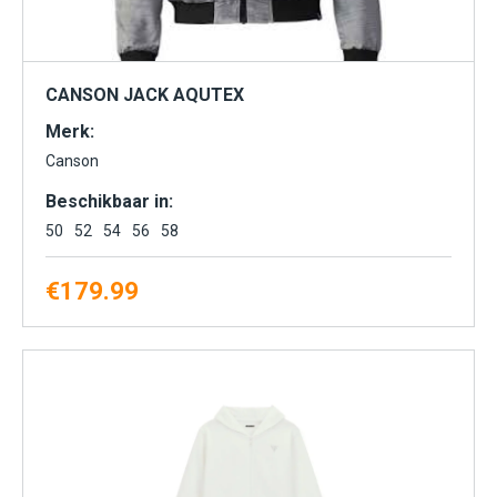
CANSON JACK AQUTEX
Merk:
Canson
Beschikbaar in:
50
52
54
56
58
€
179.99