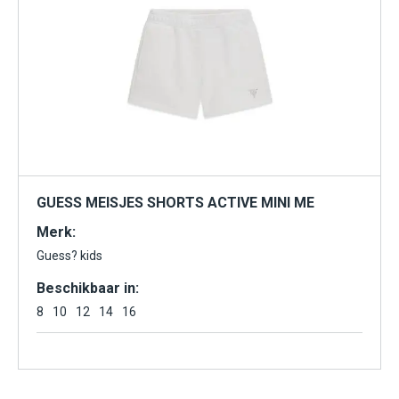
GUESS MEISJES SHORTS ACTIVE MINI ME
Merk:
Guess? kids
Beschikbaar in:
8
10
12
14
16