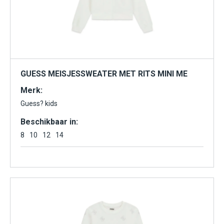
GUESS MEISJESSWEATER MET RITS MINI ME
Merk:
Guess? kids
Beschikbaar in:
8
10
12
14