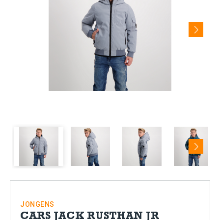
Next
Next
JONGENS
CARS JACK RUSTHAN JR