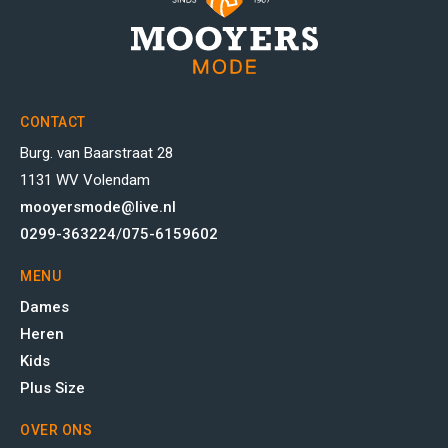
CONTACT
Burg. van Baarstraat 28
1131 WV Volendam
mooyersmode@live.nl
0299-363224
/
075-6159602
MENU
Dames
Heren
Kids
Plus Size
OVER ONS