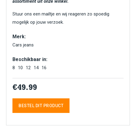
assortiment uit onze winkel.
Stuur ons een mailtje en wij reageren zo spoedig
mogelijk op jouw verzoek.
Merk:
Cars jeans
Beschikbaar in:
8
10
12
14
16
€49.99
BESTEL DIT PRODUCT