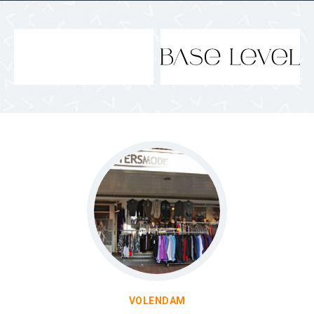
VOLENDAM