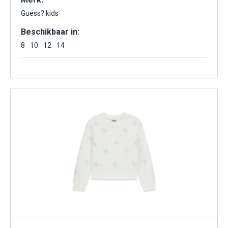
Guess? kids
Beschikbaar in:
8
10
12
14