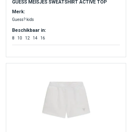
GUESS MEISJES SWEATSHIRT ACTIVE TOP
Merk:
Guess? kids
Beschikbaar in:
8
10
12
14
16