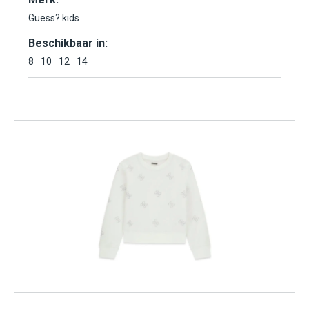
Guess? kids
Beschikbaar in:
8
10
12
14