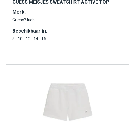
GUESS MEISJES SWEATSHIRT ACTIVE TOP
Merk:
Guess? kids
Beschikbaar in:
8
10
12
14
16