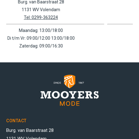
Molenwerf 10
1541 WR Koog a/d Zaan
Tel: 0756159602
Maandag: 11:00/18:00
Di t/m Vr: 09:00/18:00
Zaterdag: 09:00/17:00
CONTACT
Burg. van Baarstraat 28
1131 WV Volendam