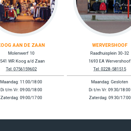
KOOG AAN DE ZAAN
WERVERSHOOF
Molenwerf 10
Raadhuisplein 30-32
541 WR Koog a/d Zaan
1693 EA Wervershoof
Tel: 0756159602
Tel: 0228-581515
Maandag: 11:00/18:00
Maandag: Gesloten
Di t/m Vr: 09:00/18:00
Di t/m Vr: 09:30/18:00
Zaterdag: 09:00/17:00
Zaterdag: 09:30/17:00