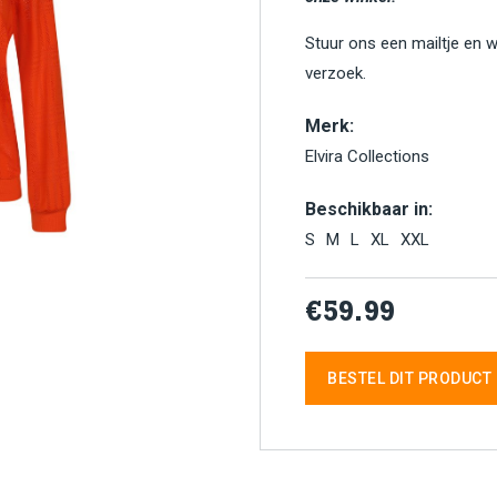
Stuur ons een mailtje en 
verzoek.
Merk:
Elvira Collections
Beschikbaar in:
S
M
L
XL
XXL
€59.99
BESTEL DIT PRODUCT