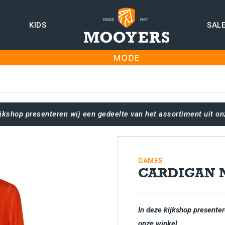
KIDS
SAL
ijkshop presenteren wij een gedeelte van het assortiment uit on
DAMES
CARDIGAN 
In deze kijkshop presenter
onze winkel.