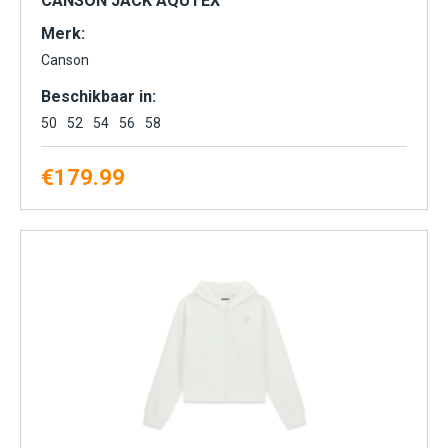
CANSON JACK AQUTEX
Merk:
Canson
Beschikbaar in:
50
52
54
56
58
€
179.99