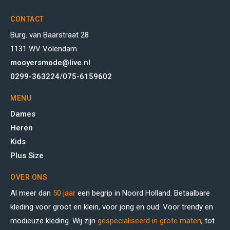
CONTACT
Burg. van Baarstraat 28
1131 WV Volendam
mooyersmode@live.nl
0299-363224
/
075-6159602
MENU
Dames
Heren
Kids
Plus Size
OVER ONS
Al meer dan
50 jaar
een begrip in Noord Holland. Betaalbare
kleding voor groot en klein, voor jong en oud. Voor trendy en
modieuze kleding. Wij zijn
gespecialiseerd in grote maten
, tot