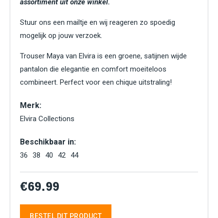
assortiment uit onze winkel.
Stuur ons een mailtje en wij reageren zo spoedig
mogelijk op jouw verzoek.
Trouser Maya van Elvira is een groene, satijnen wijde
pantalon die elegantie en comfort moeiteloos
combineert. Perfect voor een chique uitstraling!
Merk:
Elvira Collections
Beschikbaar in:
36
38
40
42
44
€69.99
BESTEL DIT PRODUCT