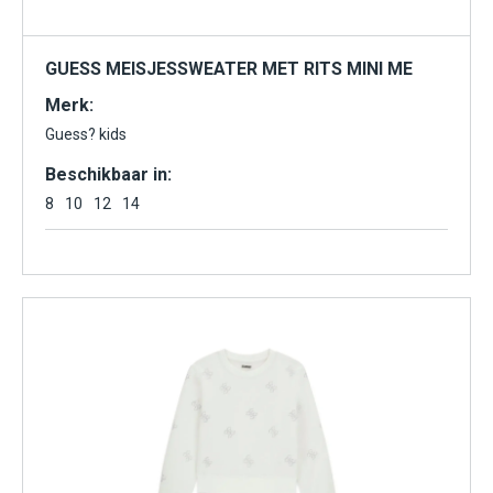
GUESS MEISJESSWEATER MET RITS MINI ME
Merk:
Guess? kids
Beschikbaar in:
8
10
12
14