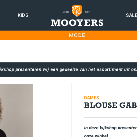
KIDS
SAL
ijkshop presenteren wij een gedeelte van het assortiment uit on
DAMES
BLOUSE GAB
In deze kijkshop presenter
onze winkel.