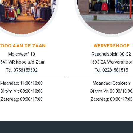
KOOG AAN DE ZAAN
WERVERSHOOF
Molenwerf 10
Raadhuisplein 30-32
541 WR Koog a/d Zaan
1693 EA Wervershoof
Tel: 0756159602
Tel: 0228-581515
Maandag: 11:00/18:00
Maandag: Gesloten
Di t/m Vr: 09:00/18:00
Di t/m Vr: 09:30/18:00
Zaterdag: 09:00/17:00
Zaterdag: 09:30/17:00