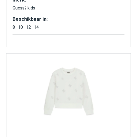
Guess? kids
Beschikbaar in:
8
10
12
14