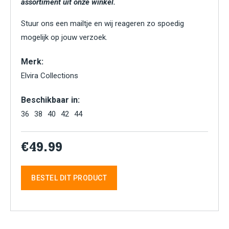
assortiment uit onze winkel.
Stuur ons een mailtje en wij reageren zo spoedig
mogelijk op jouw verzoek.
Merk:
Elvira Collections
Beschikbaar in:
36
38
40
42
44
€49.99
BESTEL DIT PRODUCT