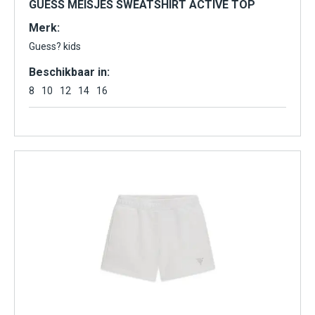
GUESS MEISJES SWEATSHIRT ACTIVE TOP
Merk:
Guess? kids
Beschikbaar in:
8
10
12
14
16