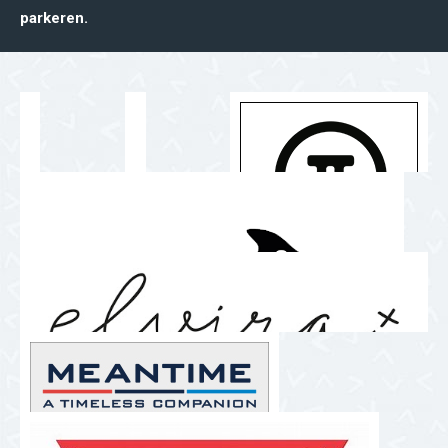
parkeren.