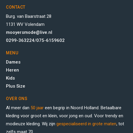
CONTACT
Burg. van Baarstraat 28
1131 WV Volendam
mooyersmode@live.nl
0299-363224
/
075-6159602
MENU
Dames
Heren
Kids
Plus Size
OVER ONS
Al meer dan
50 jaar
een begrip in Noord Holland. Betaalbare
kleding voor groot en klein, voor jong en oud. Voor trendy en
modieuze kleding. Wij zijn
gespecialiseerd in grote maten
, tot
zelfs maat 70.